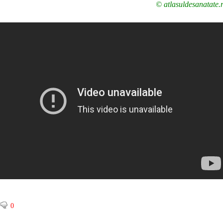
© atlasuldesanatate.
0