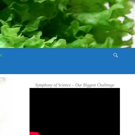
SC
Symphony of Science – Our Biggest Challenge