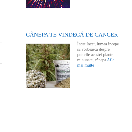
CÂNEPA TE VINDECĂ DE CANCER
Încet încet, lumea începe
să vorbească despre
puterile acestei plante
minunate, cânepa
Afla
mai multe →