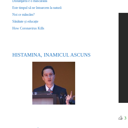
Distanţarea e o mascaradă
Este timpul să ne întoarcem la natură
Noi ce mâncăm?
Sănătate și educație
How Coronavirus Kills
HISTAMINA, INAMICUL ASCUNS
3