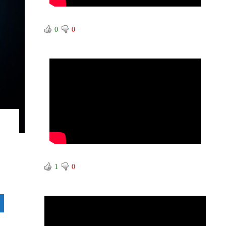
0
0
1
0