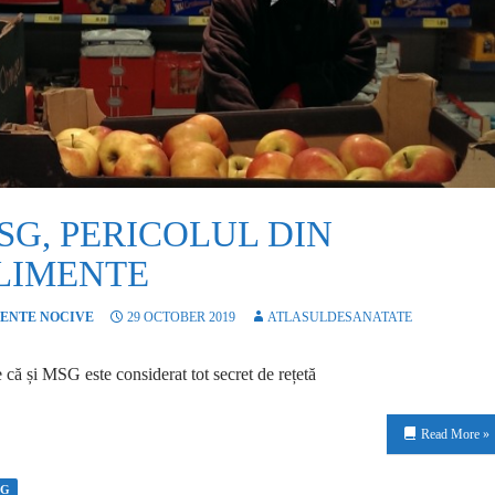
SG, PERICOLUL DIN
LIMENTE
ENTE NOCIVE
29 OCTOBER 2019
ATLASULDESANATATE
 că și MSG este considerat tot secret de rețetă
Read More »
SG