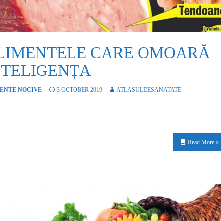
LIMENTELE CARE OMOARĂ
NTELIGENȚA
ENTE NOCIVE
3 OCTOBER 2019
ATLASULDESANATATE
Read More »