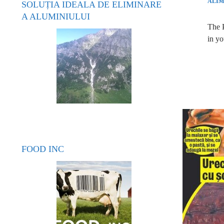
ALIM
SOLUȚIA IDEALA DE ELIMINARE
A ALUMINIULUI
The P
in yo
FOOD INC