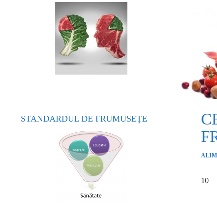
C
STANDARDUL DE FRUMUSEȚE
F
ALIM
10