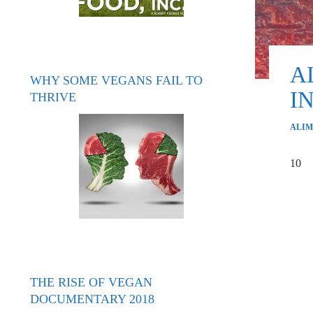
A
WHY SOME VEGANS FAIL TO
I
THRIVE
ALIM
10
THE RISE OF VEGAN
DOCUMENTARY 2018