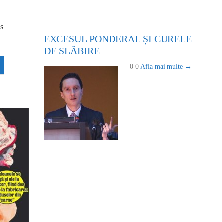
’s
EXCESUL PONDERAL ȘI CURELE
DE SLĂBIRE
0 0
Afla mai multe →