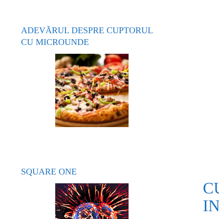
ADEVĂRUL DESPRE CUPTORUL
CU MICROUNDE
SQUARE ONE
C
I