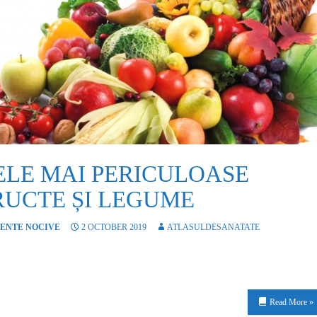
ELE MAI PERICULOASE
RUCTE ȘI LEGUME
ENTE NOCIVE
2 OCTOBER 2019
ATLASULDESANATATE
Read More »