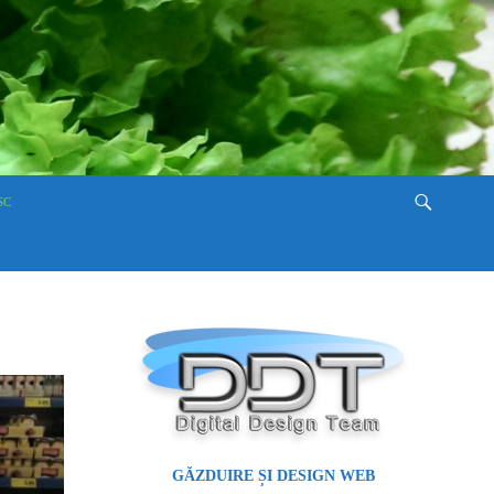
SC
GĂZDUIRE ȘI DESIGN WEB