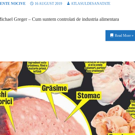
ENTE NOCIVE
16 AUGUST 2019
ATLASULDESANATATE
ichael Greger – Cum suntem controlati de industria alimentara
Read More »