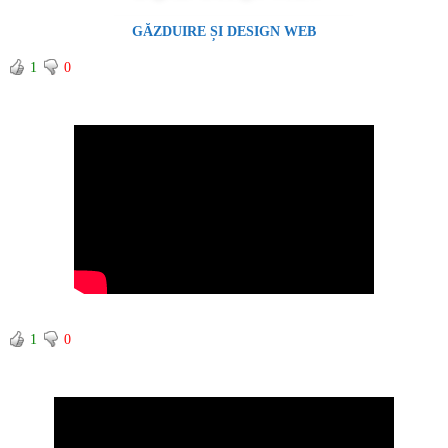
GĂZDUIRE ȘI DESIGN WEB
1
0
1
0