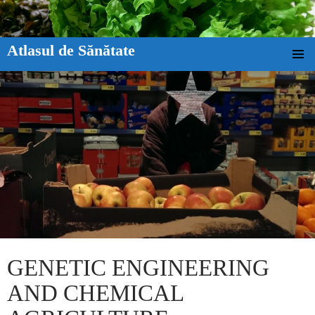
Atlasul de Sănătate
SKIP TO CONTENT
GENETIC ENGINEERING
AND CHEMICAL