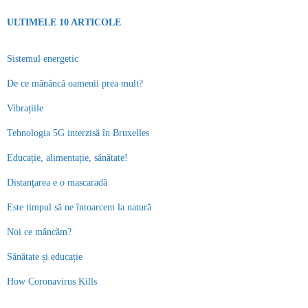
ULTIMELE 10 ARTICOLE
Sistemul energetic
De ce mănâncă oamenii prea mult?
Vibrațiile
Tehnologia 5G interzisă în Bruxelles
Educație, alimentație, sănătate!
Distanţarea e o mascaradă
Este timpul să ne întoarcem la natură
Noi ce mâncăm?
Sănătate și educație
How Coronavirus Kills