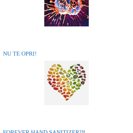
NU TE OPRI!
FOREVER HAND SANITIZER™