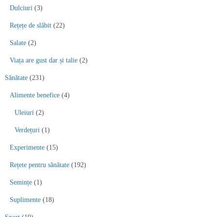
Dulciuri
(3)
Rețețe de slăbit
(22)
Salate
(2)
Viața are gust dar și talie
(2)
Sănătate
(231)
Alimente benefice
(4)
Uleiuri
(2)
Verdețuri
(1)
Experimente
(15)
Rețete pentru sănătate
(192)
Semințe
(1)
Suplimente
(18)