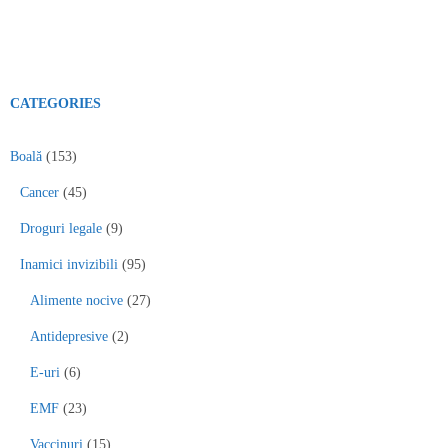
CATEGORIES
Boală
(153)
Cancer
(45)
Droguri legale
(9)
Inamici invizibili
(95)
Alimente nocive
(27)
Antidepresive
(2)
E-uri
(6)
EMF
(23)
Vaccinuri
(15)