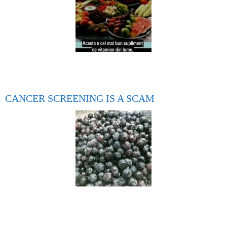
CANCER SCREENING IS A SCAM