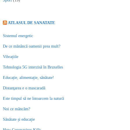
Sport
(19)
ATLASUL DE SANATATE
Sistemul energetic
De ce mănâncă oamenii prea mult?
Vibrațiile
Tehnologia 5G interzisă în Bruxelles
Educație, alimentație, sănătate!
Distanţarea e o mascaradă
Este timpul să ne întoarcem la natură
Noi ce mâncăm?
Sănătate și educație
How Coronavirus Kills