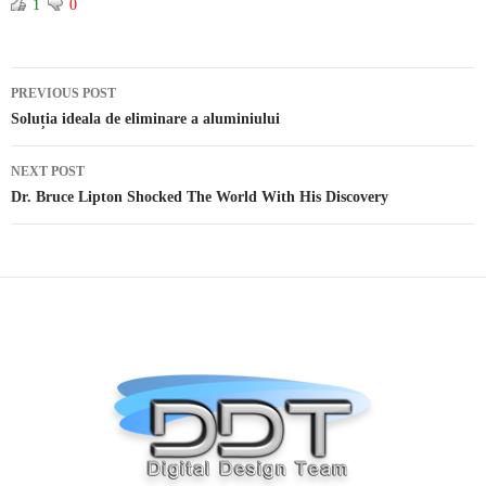
1
0
PREVIOUS POST
Post navigation
Soluția ideala de eliminare a aluminiului
NEXT POST
Dr. Bruce Lipton Shocked The World With His Discovery