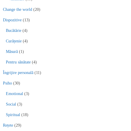
Change the world
(20)
Dispozitive
(13)
Bucătărie
(4)
Curățenie
(4)
Măsură
(1)
Pentru sănătate
(4)
Îngrijire personală
(11)
Psiho
(30)
Emotional
(3)
Social
(3)
Spiritual
(18)
Rețete
(29)