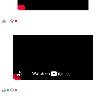
1
0
0
0