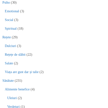
Psiho
(30)
Emotional
(3)
Social
(3)
Spiritual
(18)
Rețete
(29)
Dulciuri
(3)
Rețețe de slăbit
(22)
Salate
(2)
Viața are gust dar și talie
(2)
Sănătate
(231)
Alimente benefice
(4)
Uleiuri
(2)
Verdețuri
(1)