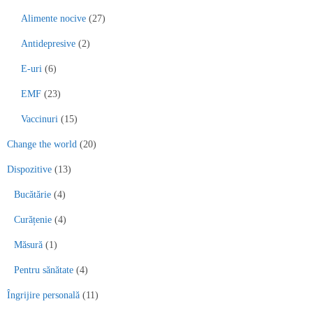
Alimente nocive
(27)
Antidepresive
(2)
E-uri
(6)
EMF
(23)
Vaccinuri
(15)
Change the world
(20)
Dispozitive
(13)
Bucătărie
(4)
Curățenie
(4)
Măsură
(1)
Pentru sănătate
(4)
Îngrijire personală
(11)