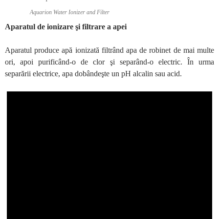
Aquarion Water Ionizer and Filter
Aparatul de ionizare şi filtrare a apei
Aparatul produce apă ionizată filtrând apa de robinet de mai multe
ori, apoi purificând-o de clor şi separând-o electric. În urma
separării electrice, apa dobândeşte un pH alcalin sau acid.