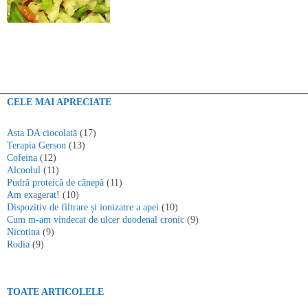
CELE MAI APRECIATE
Asta DA ciocolată
(17)
Terapia Gerson
(13)
Cofeina
(12)
Alcoolul
(11)
Pudră proteică de cânepă
(11)
Am exagerat!
(10)
Dispozitiv de filtrare și ionizatre a apei
(10)
Cum m-am vindecat de ulcer duodenal cronic
(9)
Nicotina
(9)
Rodia
(9)
TOATE ARTICOLELE