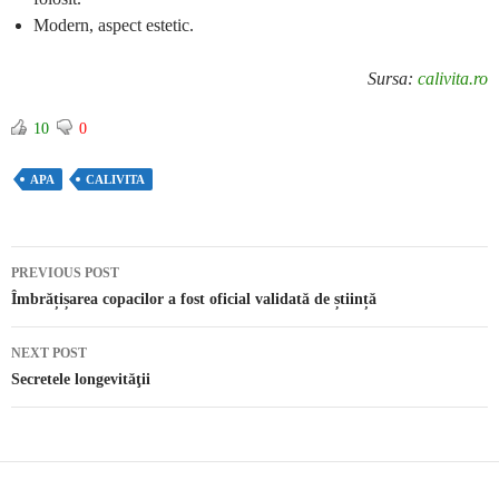
Modern, aspect estetic.
Sursa:
calivita.ro
10
0
APA
CALIVITA
PREVIOUS POST
Post navigation
Îmbrățișarea copacilor a fost oficial validată de știință
NEXT POST
Secretele longevităţii