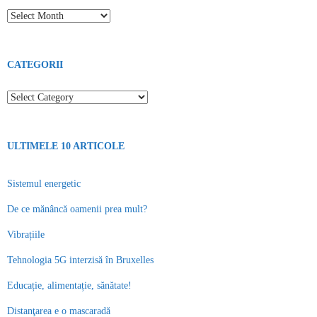
Toate articolele
CATEGORII
Categorii
ULTIMELE 10 ARTICOLE
Sistemul energetic
De ce mănâncă oamenii prea mult?
Vibrațiile
Tehnologia 5G interzisă în Bruxelles
Educație, alimentație, sănătate!
Distanţarea e o mascaradă