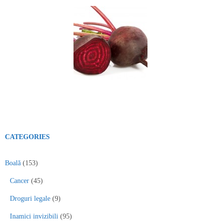
CATEGORIES
Boală
(153)
Cancer
(45)
Droguri legale
(9)
Inamici invizibili
(95)