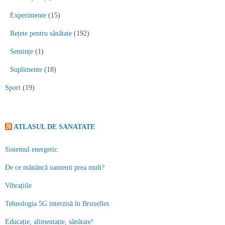
Experimente
(15)
Rețete pentru sănătate
(192)
Semințe
(1)
Suplimente
(18)
Sport
(19)
ATLASUL DE SANATATE
Sistemul energetic
De ce mănâncă oamenii prea mult?
Vibrațiile
Tehnologia 5G interzisă în Bruxelles
Educație, alimentație, sănătate!