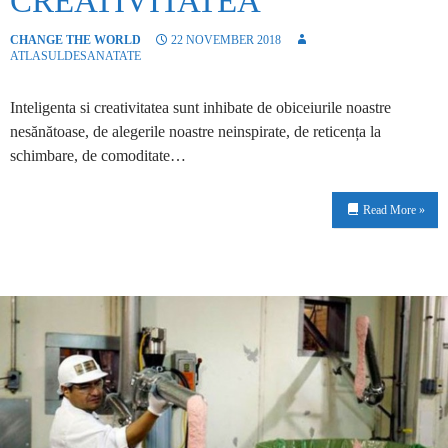
CREATIVITATEA
CHANGE THE WORLD
22 NOVEMBER 2018
ATLASULDESANATATE
Inteligenta si creativitatea sunt inhibate de obiceiurile noastre
nesănătoase, de alegerile noastre neinspirate, de reticența la
schimbare, de comoditate…
Read More »