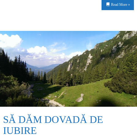
Read More »
SĂ DĂM DOVADĂ DE
IUBIRE