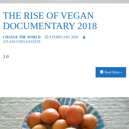
THE RISE OF VEGAN
DOCUMENTARY 2018
CHANGE THE WORLD
8 FEBRUARY 2019
ATLASULDESANATATE
3 0
Read More »