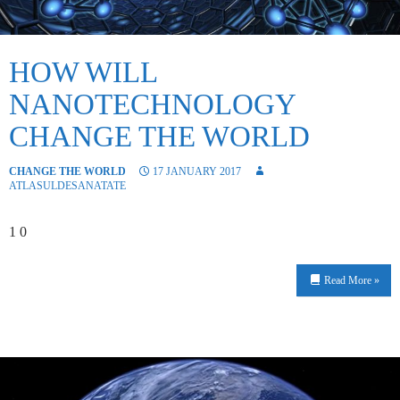
HOW WILL
NANOTECHNOLOGY
CHANGE THE WORLD
CHANGE THE WORLD
17 JANUARY 2017
ATLASULDESANATATE
1 0
Read More »