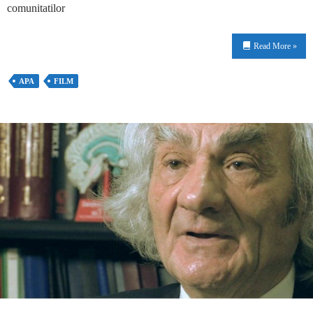
comunitatilor
Read More »
APA
FILM