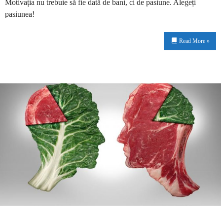
Motivația nu trebuie să fie dată de bani, ci de pasiune. Alegeți
pasiunea!
Read More »