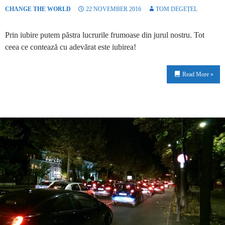
CHANGE THE WORLD
22 NOVEMBER 2016
TOM DEGEȚEL
Prin iubire putem păstra lucrurile frumoase din jurul nostru. Tot
ceea ce contează cu adevărat este iubirea!
Read More »