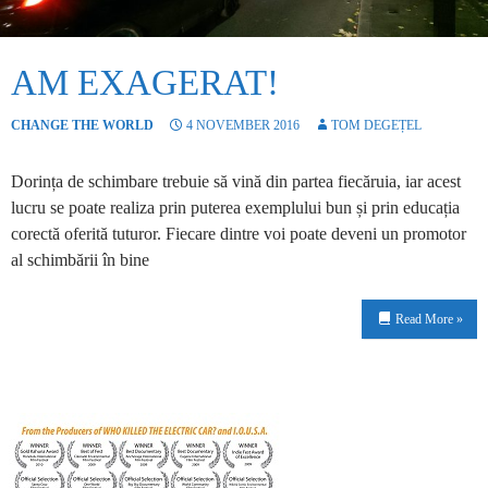
AM EXAGERAT!
CHANGE THE WORLD
4 NOVEMBER 2016
TOM DEGEȚEL
Dorința de schimbare trebuie să vină din partea fiecăruia, iar acest
lucru se poate realiza prin puterea exemplului bun și prin educația
corectă oferită tuturor. Fiecare dintre voi poate deveni un promotor
al schimbării în bine
Read More »