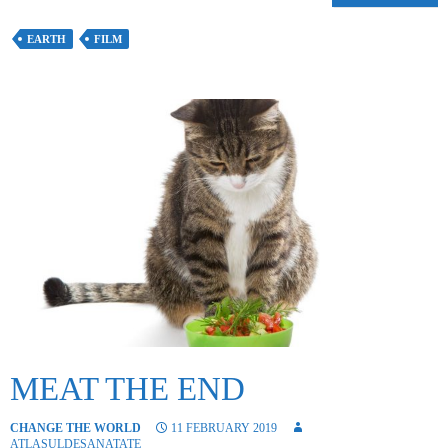
EARTH
FILM
MEAT THE END
CHANGE THE WORLD
11 FEBRUARY 2019
ATLASULDESANATATE