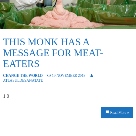
THIS MONK HAS A
MESSAGE FOR MEAT-
EATERS
CHANGE THE WORLD
19 NOVEMBER 2018
ATLASULDESANATATE
1 0
Read More »