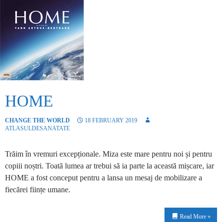
HOME
CHANGE THE WORLD
18 FEBRUARY 2019
ATLASULDESANATATE
Trăim în vremuri excepționale. Miza este mare pentru noi și pentru
copiii noștri. Toată lumea ar trebui să ia parte la această mișcare, iar
HOME a fost conceput pentru a lansa un mesaj de mobilizare a
fiecărei ființe umane.
Read More »