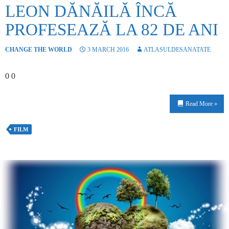
LEON DĂNĂILĂ ÎNCĂ
PROFESEAZĂ LA 82 DE ANI
CHANGE THE WORLD
3 MARCH 2016
ATLASULDESANATATE
0 0
Read More »
FILM