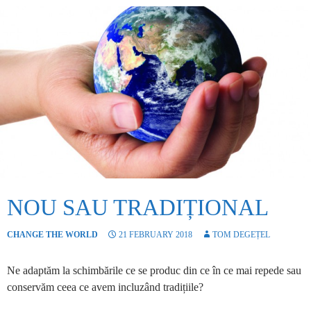
NOU SAU TRADIȚIONAL
CHANGE THE WORLD
21 FEBRUARY 2018
TOM DEGEȚEL
Ne adaptăm la schimbările ce se produc din ce în ce mai repede sau
conservăm ceea ce avem incluzând tradițiile?