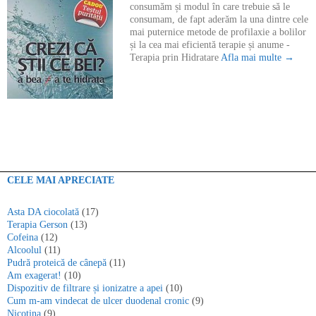
consumăm și modul în care trebuie să le
consumam, de fapt aderăm la una dintre cele
mai puternice metode de profilaxie a bolilor
și la cea mai eficientă terapie și anume -
Terapia prin Hidratare
Afla mai multe →
CELE MAI APRECIATE
Asta DA ciocolată
(17)
Terapia Gerson
(13)
Cofeina
(12)
Alcoolul
(11)
Pudră proteică de cânepă
(11)
Am exagerat!
(10)
Dispozitiv de filtrare și ionizatre a apei
(10)
Cum m-am vindecat de ulcer duodenal cronic
(9)
Nicotina
(9)