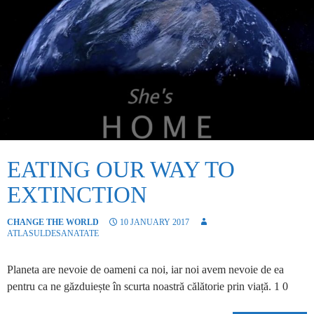
EATING OUR WAY TO
EXTINCTION
CHANGE THE WORLD
10 JANUARY 2017
ATLASULDESANATATE
Planeta are nevoie de oameni ca noi, iar noi avem nevoie de ea
pentru ca ne găzduiește în scurta noastră călătorie prin viață. 1 0