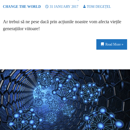
CHANGE THE WORLD
31 JANUARY 2017
TOM DEGEȚEL
Ar trebui să ne pese dacă prin acțiunile noastre vom afecta viețile
generațiilor viitoare!
Read More »