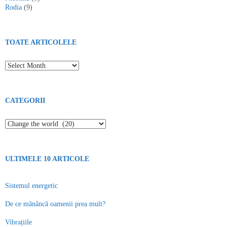
Rodia
(9)
TOATE ARTICOLELE
Toate articolele
CATEGORII
Categorii
ULTIMELE 10 ARTICOLE
Sistemul energetic
De ce mănâncă oamenii prea mult?
Vibrațiile