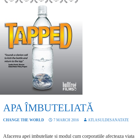
APA ÎMBUTELIATĂ
CHANGE THE WORLD
7 MARCH 2016
ATLASULDESANATATE
Afacerea apei imbuteliate si modul cum corporatiile afecteaza viata