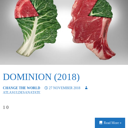
DOMINION (2018)
CHANGE THE WORLD
27 NOVEMBER 2018
ATLASULDESANATATE
1 0
Read More »