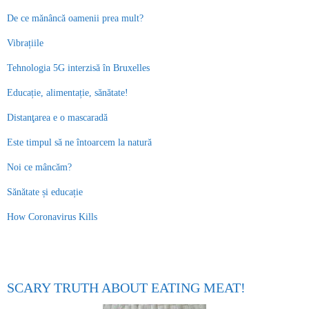
De ce mănâncă oamenii prea mult?
Vibrațiile
Tehnologia 5G interzisă în Bruxelles
Educație, alimentație, sănătate!
Distanţarea e o mascaradă
Este timpul să ne întoarcem la natură
Noi ce mâncăm?
Sănătate și educație
How Coronavirus Kills
SCARY TRUTH ABOUT EATING MEAT!