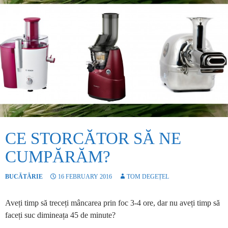
CE STORCĂTOR SĂ NE
CUMPĂRĂM?
BUCĂTĂRIE
16 FEBRUARY 2016
TOM DEGEȚEL
Aveți timp să treceți mâncarea prin foc 3-4 ore, dar nu aveți timp să
faceți suc dimineața 45 de minute?