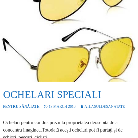
OCHELARI SPECIALI
PENTRU SĂNĂTATE
18 MARCH 2016
ATLASULDESANATATE
Ochelari pentru condus prezintă proprietatea deosebită de a
concentra imaginea.Totodată acești ochelari pot fi purtați și de
schiori, pescari, cicliști…