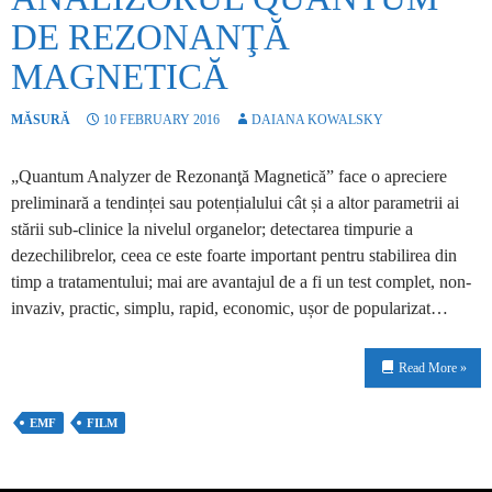
DE REZONANŢĂ
MAGNETICĂ
MĂSURĂ
10 FEBRUARY 2016
DAIANA KOWALSKY
„Quantum Analyzer de Rezonanţă Magnetică” face o apreciere
preliminară a tendinței sau potențialului cât și a altor parametrii ai
stării sub-clinice la nivelul organelor; detectarea timpurie a
dezechilibrelor, ceea ce este foarte important pentru stabilirea din
timp a tratamentului; mai are avantajul de a fi un test complet, non-
invaziv, practic, simplu, rapid, economic, ușor de popularizat…
Read More »
EMF
FILM