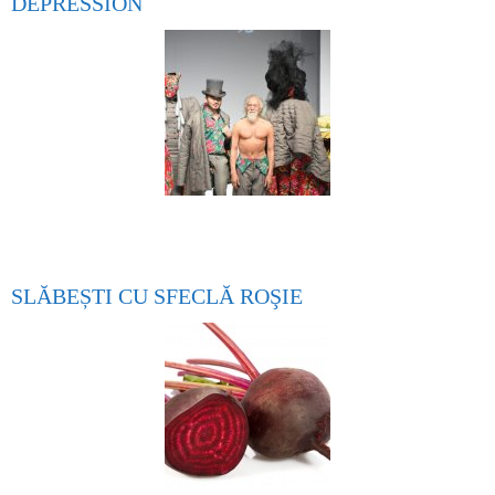
DEPRESSION
SLĂBEȘTI CU SFECLĂ ROŞIE