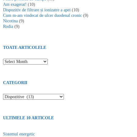
Am exagerat!
(10)
Dispozitiv de filtrare și ionizatre a apei
(10)
Cum m-am vindecat de ulcer duodenal cronic
(9)
Nicotina
(9)
Rodia
(9)
TOATE ARTICOLELE
Toate articolele
CATEGORII
Categorii
ULTIMELE 10 ARTICOLE
Sistemul energetic