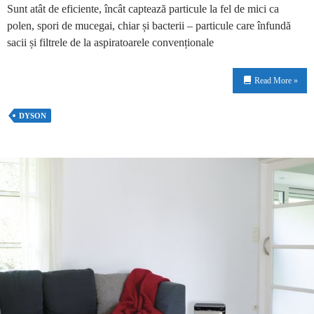
Sunt atât de eficiente, încât captează particule la fel de mici ca
polen, spori de mucegai, chiar și bacterii – particule care înfundă
sacii și filtrele de la aspiratoarele convenționale
Read More »
DYSON