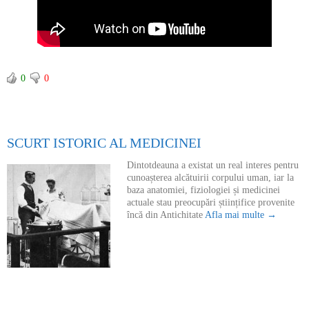
0
0
SCURT ISTORIC AL MEDICINEI
Dintotdeauna a existat un real interes pentru
cunoașterea alcătuirii corpului uman, iar la
baza anatomiei, fiziologiei și medicinei
actuale stau preocupări științifice provenite
încă din Antichitate
Afla mai multe →