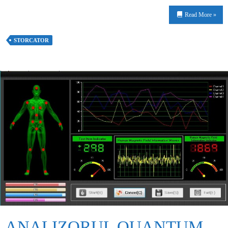
Read More »
STORCATOR
ANALIZORUL QUANTUM