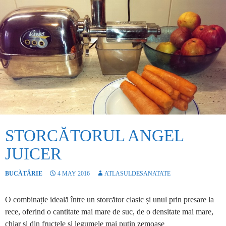
STORCĂTORUL ANGEL
JUICER
BUCĂTĂRIE
4 MAY 2016
ATLASULDESANATATE
O combinație ideală între un storcător clasic și unul prin presare la
rece, oferind o cantitate mai mare de suc, de o densitate mai mare,
chiar și din fructele și legumele mai puțin zemoase