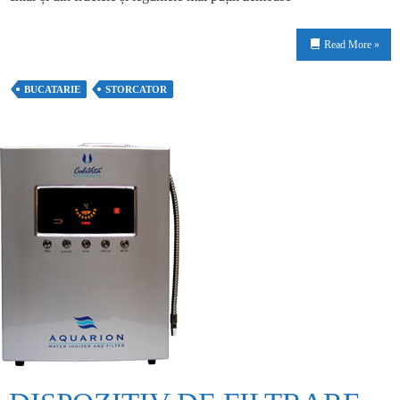
Read More »
BUCATARIE
STORCATOR