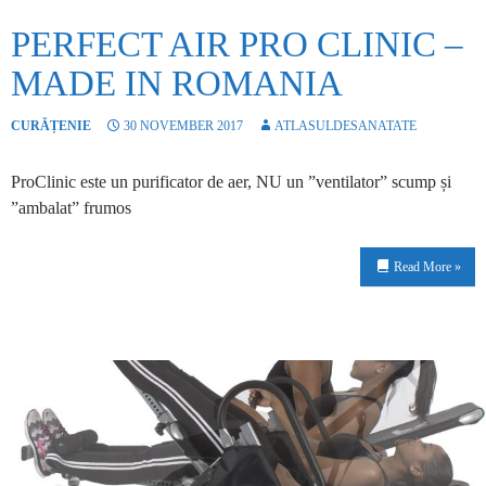
PERFECT AIR PRO CLINIC –
MADE IN ROMANIA
CURĂȚENIE
30 NOVEMBER 2017
ATLASULDESANATATE
ProClinic este un purificator de aer, NU un ”ventilator” scump și
”ambalat” frumos
Read More »