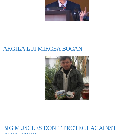
ARGILA LUI MIRCEA BOCAN
BIG MUSCLES DON’T PROTECT AGAINST