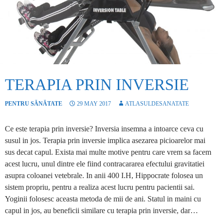
TERAPIA PRIN INVERSIE
PENTRU SĂNĂTATE
29 MAY 2017
ATLASULDESANATATE
Ce este terapia prin inversie? Inversia insemna a intoarce ceva cu
susul in jos. Terapia prin inversie implica asezarea picioarelor mai
sus decat capul. Exista mai multe motive pentru care vrem sa facem
acest lucru, unul dintre ele fiind contracararea efectului gravitatiei
asupra coloanei vetebrale. In anii 400 I.H, Hippocrate folosea un
sistem propriu, pentru a realiza acest lucru pentru pacientii sai.
Yoginii folosesc aceasta metoda de mii de ani. Statul in maini cu
capul in jos, au beneficii similare cu terapia prin inversie, dar…