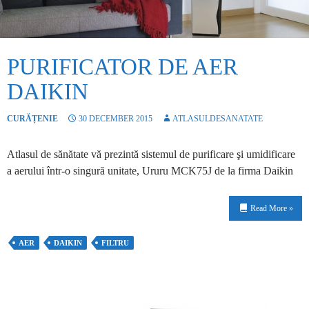
PURIFICATOR DE AER
DAIKIN
CURĂȚENIE
30 DECEMBER 2015
ATLASULDESANATATE
Atlasul de sănătate vă prezintă sistemul de purificare şi umidificare
a aerului într-o singură unitate, Ururu MCK75J de la firma Daikin
Read More »
AER
DAIKIN
FILTRU