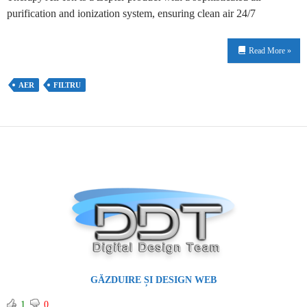
purification and ionization system, ensuring clean air 24/7
Read More »
AER
FILTRU
GĂZDUIRE ȘI DESIGN WEB
1
0