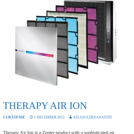
THERAPY AIR ION
CURĂȚENIE
1 DECEMBER 2015
ATLASULDESANATATE
Therapy Air Ion is a Zepter product with a sophisticated air