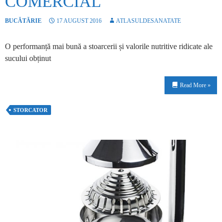
COMERCIAL
BUCĂTĂRIE
17 AUGUST 2016
ATLASULDESANATATE
O performanță mai bună a stoarcerii și valorile nutritive ridicate ale
sucului obținut
Read More »
STORCATOR