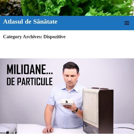
Atlasul de Sănătate
SKIP TO CONTENT
Category Archives: Dispozitive