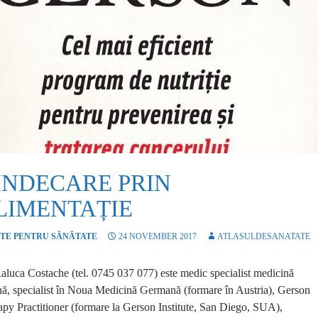
INDECARE PRIN
LIMENTAȚIE
TE PENTRU SĂNĂTATE
24 NOVEMBER 2017
ATLASULDESANATATE
aluca Costache (tel. 0745 037 077) este medic specialist medicină
nă, specialist în Noua Medicină Germană (formare în Austria), Gerson
py Practitioner (formare la Gerson Institute, San Diego, SUA),