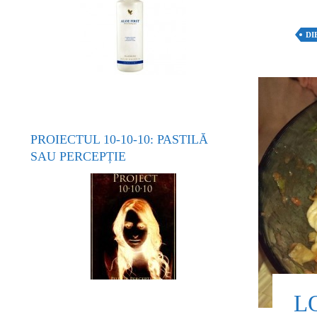
DI
PROIECTUL 10-10-10: PASTILĂ
SAU PERCEPȚIE
L