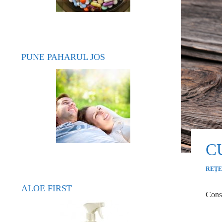
PUNE PAHARUL JOS
C
REȚE
ALOE FIRST
Consu