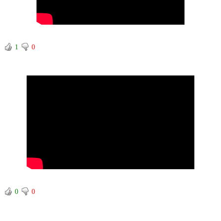
1
0
0
0