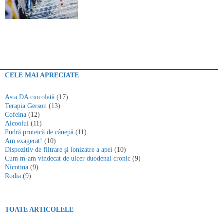
CELE MAI APRECIATE
Asta DA ciocolată
(17)
Terapia Gerson
(13)
Cofeina
(12)
Alcoolul
(11)
Pudră proteică de cânepă
(11)
Am exagerat!
(10)
Dispozitiv de filtrare și ionizatre a apei
(10)
Cum m-am vindecat de ulcer duodenal cronic
(9)
Nicotina
(9)
Rodia
(9)
TOATE ARTICOLELE