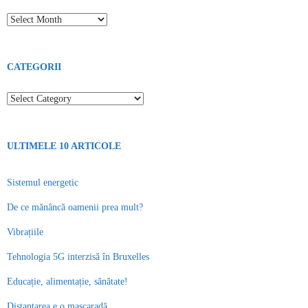
Toate articolele
CATEGORII
Categorii
ULTIMELE 10 ARTICOLE
Sistemul energetic
De ce mănâncă oamenii prea mult?
Vibrațiile
Tehnologia 5G interzisă în Bruxelles
Educație, alimentație, sănătate!
Distanţarea e o mascaradă