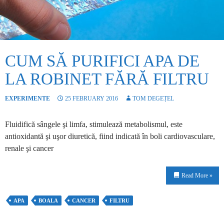
CUM SĂ PURIFICI APA DE
LA ROBINET FĂRĂ FILTRU
EXPERIMENTE
25 FEBRUARY 2016
TOM DEGEȚEL
Fluidifică sângele şi limfa, stimulează metabolismul, este
antioxidantă şi uşor diuretică, fiind indicată în boli cardiovasculare,
renale şi cancer
Read More »
APA
BOALA
CANCER
FILTRU