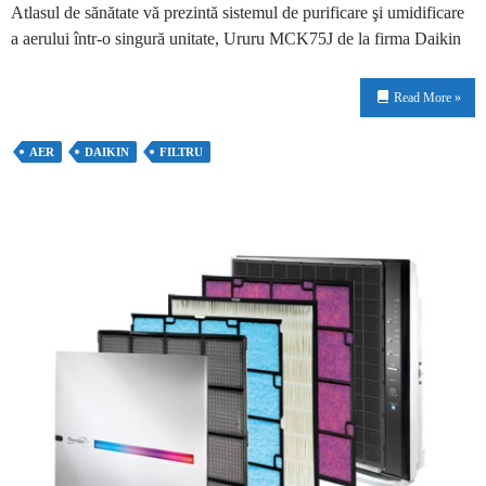
Atlasul de sănătate vă prezintă sistemul de purificare şi umidificare
a aerului într-o singură unitate, Ururu MCK75J de la firma Daikin
Read More »
AER
DAIKIN
FILTRU