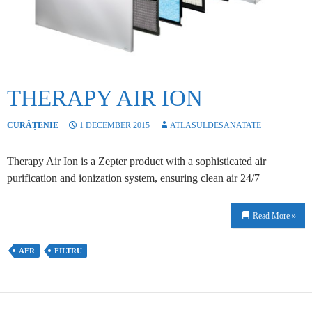
THERAPY AIR ION
CURĂȚENIE
1 DECEMBER 2015
ATLASULDESANATATE
Therapy Air Ion is a Zepter product with a sophisticated air
purification and ionization system, ensuring clean air 24/7
Read More »
AER
FILTRU