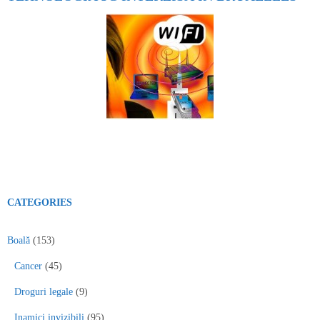
CATEGORIES
Boală
(153)
Cancer
(45)
Droguri legale
(9)
Inamici invizibili
(95)