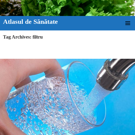
Atlasul de Sănătate
SKIP TO CONTENT
Tag Archives: filtru