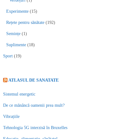
Verdețuri
(1)
Experimente
(15)
Rețete pentru sănătate
(192)
Semințe
(1)
Suplimente
(18)
Sport
(19)
ATLASUL DE SANATATE
Sistemul energetic
De ce mănâncă oamenii prea mult?
Vibrațiile
Tehnologia 5G interzisă în Bruxelles
Educație, alimentație, sănătate!