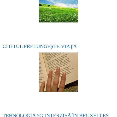
CITITUL PRELUNGEȘTE VIAȚA
TEHNOLOGIA 5G INTERZISĂ ÎN BRUXELLES