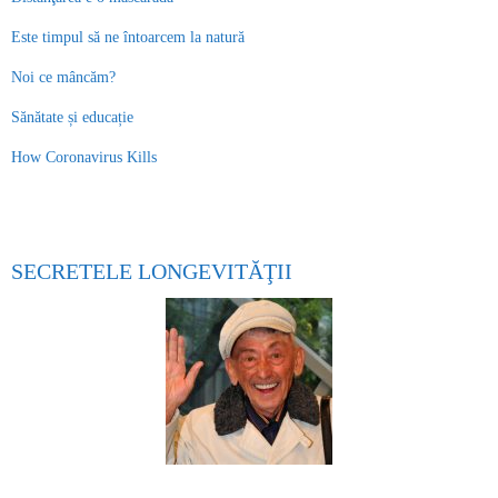
Este timpul să ne întoarcem la natură
Noi ce mâncăm?
Sănătate și educație
How Coronavirus Kills
SECRETELE LONGEVITĂŢII