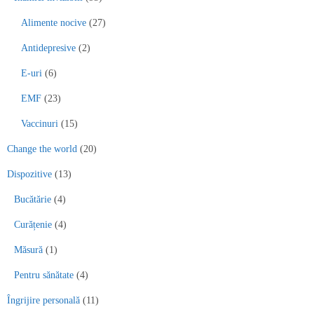
Alimente nocive
(27)
Antidepresive
(2)
E-uri
(6)
EMF
(23)
Vaccinuri
(15)
Change the world
(20)
Dispozitive
(13)
Bucătărie
(4)
Curățenie
(4)
Măsură
(1)
Pentru sănătate
(4)
Îngrijire personală
(11)