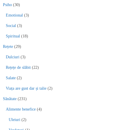
Psiho
(30)
Emotional
(3)
Social
(3)
Spiritual
(18)
Rețete
(29)
Dulciuri
(3)
Rețețe de slăbit
(22)
Salate
(2)
Viața are gust dar și talie
(2)
Sănătate
(231)
Alimente benefice
(4)
Uleiuri
(2)