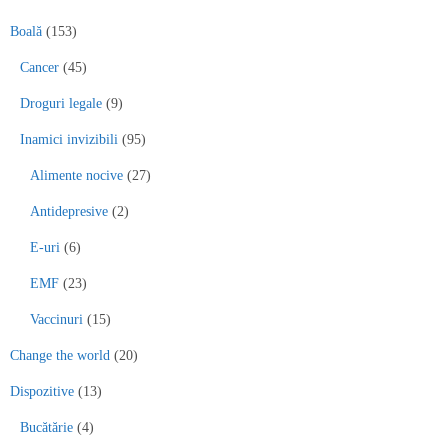
Boală
(153)
Cancer
(45)
Droguri legale
(9)
Inamici invizibili
(95)
Alimente nocive
(27)
Antidepresive
(2)
E-uri
(6)
EMF
(23)
Vaccinuri
(15)
Change the world
(20)
Dispozitive
(13)
Bucătărie
(4)