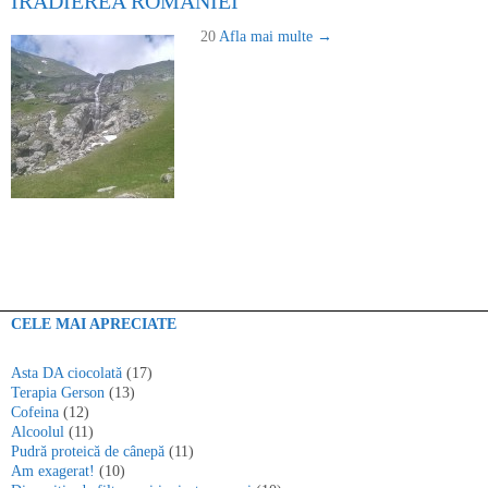
IRADIEREA ROMÂNIEI
20
Afla mai multe →
CELE MAI APRECIATE
Asta DA ciocolată
(17)
Terapia Gerson
(13)
Cofeina
(12)
Alcoolul
(11)
Pudră proteică de cânepă
(11)
Am exagerat!
(10)