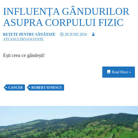
INFLUENȚA GÂNDURILOR
ASUPRA CORPULUI FIZIC
REȚETE PENTRU SĂNĂTATE
29 JUNE 2016
ATLASULDESANATATE
Ești ceea ce gândești!
Read More »
CANCER
ROBERT IONESCU