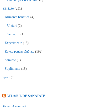
Sănătate
(231)
Alimente benefice
(4)
Uleiuri
(2)
Verdețuri
(1)
Experimente
(15)
Rețete pentru sănătate
(192)
Semințe
(1)
Suplimente
(18)
Sport
(19)
ATLASUL DE SANATATE
Sistemul energetic