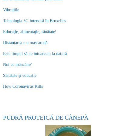
Vibrațiile
Tehnologia 5G interzisă în Bruxelles
Educație, alimentație, sănătate!
Distanţarea e o mascaradă
Este timpul să ne întoarcem la natură
Noi ce mâncăm?
Sănătate și educație
How Coronavirus Kills
PUDRĂ PROTEICĂ DE CÂNEPĂ