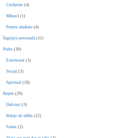
Curățenie
(4)
Măsură
(1)
Pentru sănătate
(4)
Îngrijire personală
(11)
Psiho
(30)
Emotional
(3)
Social
(3)
Spiritual
(18)
Rețete
(29)
Dulciuri
(3)
Rețețe de slăbit
(22)
Salate
(2)
Viața are gust dar și talie
(2)