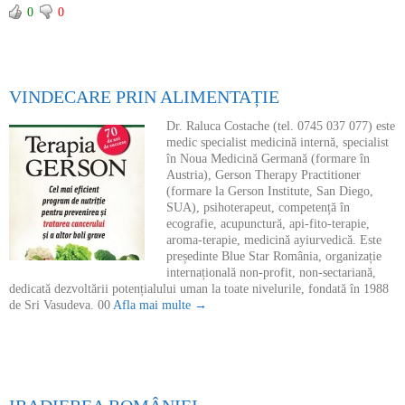
0
0
VINDECARE PRIN ALIMENTAȚIE
Dr. Raluca Costache (tel. 0745 037 077) este
medic specialist medicină internă, specialist
în Noua Medicină Germană (formare în
Austria), Gerson Therapy Practitioner
(formare la Gerson Institute, San Diego,
SUA), psihoterapeut, competență în
ecografie, acupunctură, api-fito-terapie,
aroma-terapie, medicină ayiurvedică. Este
președinte Blue Star România, organizație
internațională non-profit, non-sectariană,
dedicată dezvoltării potențialului uman la toate nivelurile, fondată în 1988
de Sri Vasudeva. 00
Afla mai multe →