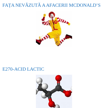
FAȚA NEVĂZUTĂ A AFACERII MCDONALD’S
E270-ACID LACTIC