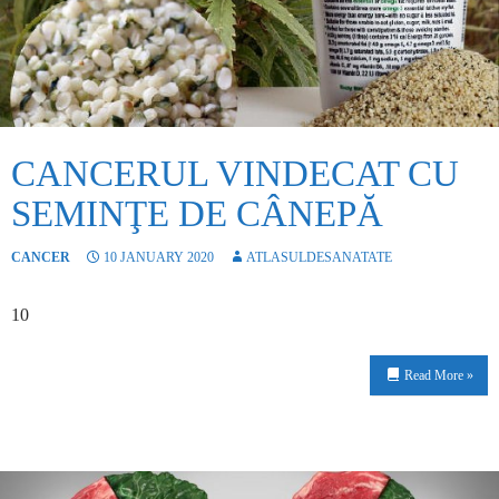
CANCERUL VINDECAT CU
SEMINŢE DE CÂNEPĂ
CANCER
10 JANUARY 2020
ATLASULDESANATATE
10
Read More »