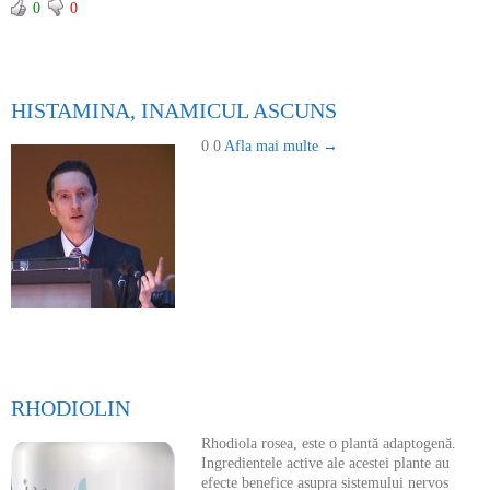
0
0
HISTAMINA, INAMICUL ASCUNS
0 0
Afla mai multe →
RHODIOLIN
Rhodiola rosea, este o plantă adaptogenă.
Ingredientele active ale acestei plante au
efecte benefice asupra sistemului nervos