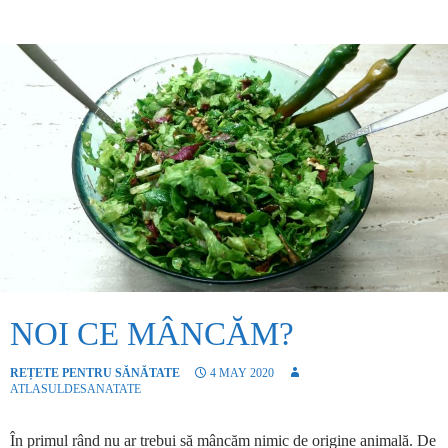
NOI CE MÂNCĂM?
REȚETE PENTRU SĂNĂTATE
4 MAY 2020
ATLASULDESANATATE
În primul rând nu ar trebui să mâncăm nimic de origine animală. De