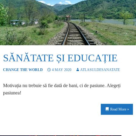
SĂNĂTATE ȘI EDUCAȚIE
CHANGE THE WORLD
4 MAY 2020
ATLASULDESANATATE
Motivația nu trebuie să fie dată de bani, ci de pasiune. Alegeți
pasiunea!
Read More »