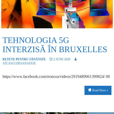
TEHNOLOGIA 5G
INTERZISĂ ÎN BRUXELLES
REȚETE PENTRU SĂNĂTATE
2 JUNE 2020
ATLASULDESANATATE
https://www.facebook.com/rroncea/videos/2919489061399824/ 00
Read More »