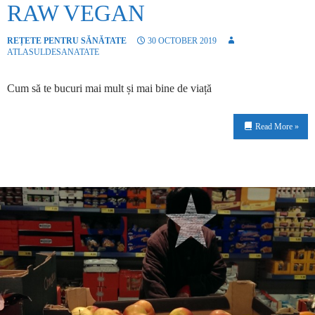
RAW VEGAN
REȚETE PENTRU SĂNĂTATE
30 OCTOBER 2019
ATLASULDESANATATE
Cum să te bucuri mai mult și mai bine de viață
Read More »