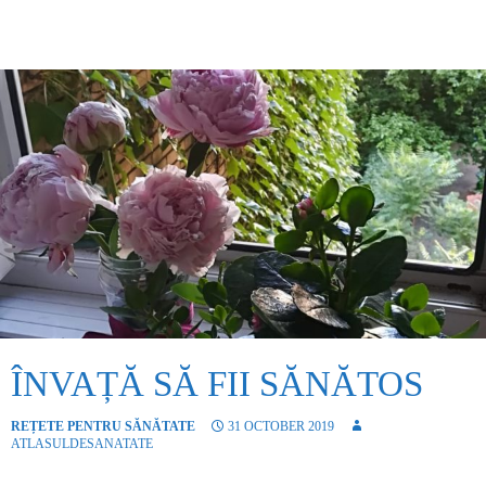
ÎNVAȚĂ SĂ FII SĂNĂTOS
REȚETE PENTRU SĂNĂTATE
31 OCTOBER 2019
ATLASULDESANATATE