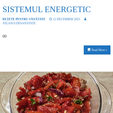
SISTEMUL ENERGETIC
REȚETE PENTRU SĂNĂTATE
12 DECEMBER 2023
ATLASULDESANATATE
00
Read More »