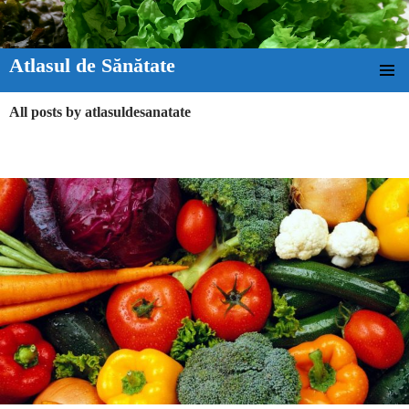
Atlasul de Sănătate
SKIP TO CONTENT
All posts by atlasuldesanatate