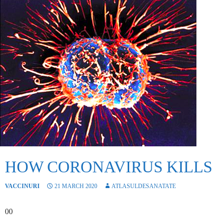
HOW CORONAVIRUS KILLS
VACCINURI
21 MARCH 2020
ATLASULDESANATATE
00