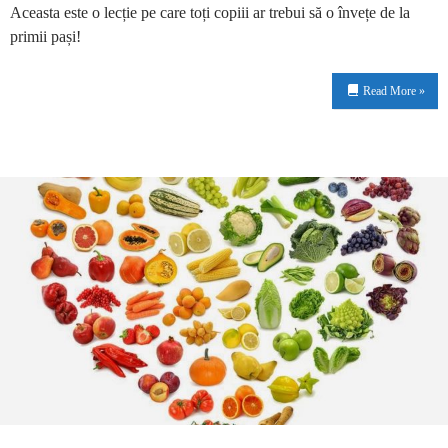
Aceasta este o lecție pe care toți copiii ar trebui să o învețe de la
primii pași!
Read More »