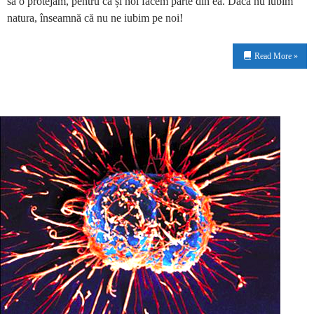
să o protejăm, pentru că și noi facem parte din ea. Dacă nu iubim
natura, înseamnă că nu ne iubim pe noi!
Read More »