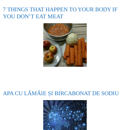
7 THINGS THAT HAPPEN TO YOUR BODY IF
YOU DON’T EAT MEAT
APA CU LĂMÂIE ȘI BIRCABONAT DE SODIU