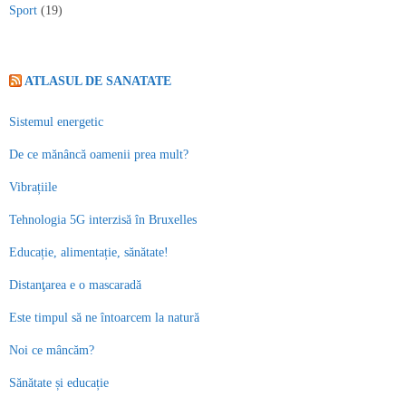
Sport
(19)
ATLASUL DE SANATATE
Sistemul energetic
De ce mănâncă oamenii prea mult?
Vibrațiile
Tehnologia 5G interzisă în Bruxelles
Educație, alimentație, sănătate!
Distanţarea e o mascaradă
Este timpul să ne întoarcem la natură
Noi ce mâncăm?
Sănătate și educație