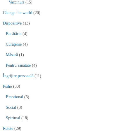
Vaccinuri
(15)
Change the world
(20)
Dispozitive
(13)
Bucătărie
(4)
Curățenie
(4)
Măsură
(1)
Pentru sănătate
(4)
Îngrijire personală
(11)
Psiho
(30)
Emotional
(3)
Social
(3)
Spiritual
(18)
Rețete
(29)