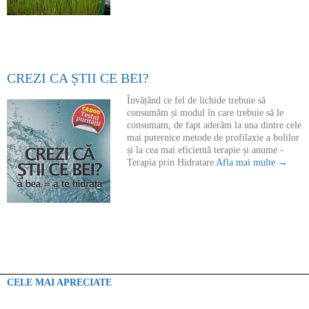
CREZI CA ȘTII CE BEI?
Învățând ce fel de lichide trebuie să
consumăm și modul în care trebuie să le
consumam, de fapt aderăm la una dintre cele
mai puternice metode de profilaxie a bolilor
și la cea mai eficientă terapie și anume -
Terapia prin Hidratare
Afla mai multe →
CELE MAI APRECIATE