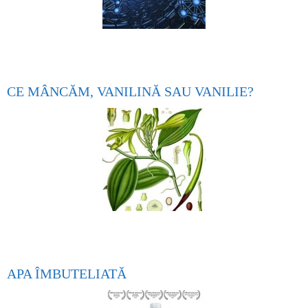
CE MÂNCĂM, VANILINĂ SAU VANILIE?
APA ÎMBUTELIATĂ