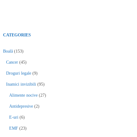
CATEGORIES
Boală
(153)
Cancer
(45)
Droguri legale
(9)
Inamici invizibili
(95)
Alimente nocive
(27)
Antidepresive
(2)
E-uri
(6)
EMF
(23)