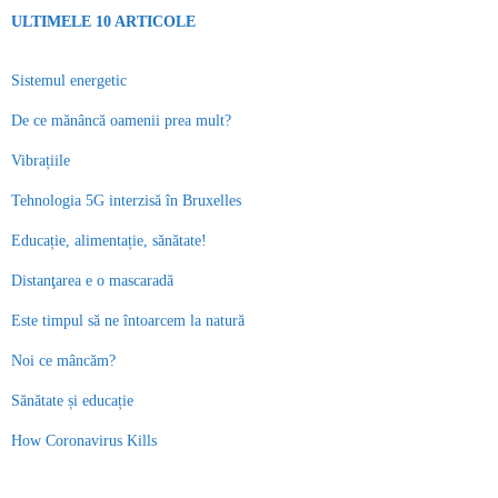
ULTIMELE 10 ARTICOLE
Sistemul energetic
De ce mănâncă oamenii prea mult?
Vibrațiile
Tehnologia 5G interzisă în Bruxelles
Educație, alimentație, sănătate!
Distanţarea e o mascaradă
Este timpul să ne întoarcem la natură
Noi ce mâncăm?
Sănătate și educație
How Coronavirus Kills