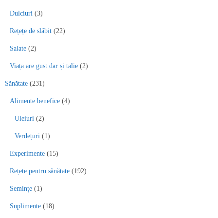
Dulciuri
(3)
Rețețe de slăbit
(22)
Salate
(2)
Viața are gust dar și talie
(2)
Sănătate
(231)
Alimente benefice
(4)
Uleiuri
(2)
Verdețuri
(1)
Experimente
(15)
Rețete pentru sănătate
(192)
Semințe
(1)
Suplimente
(18)