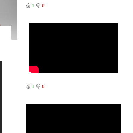
1
0
1
0