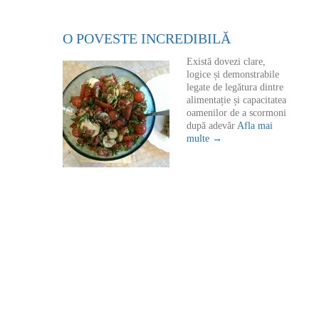
O POVESTE INCREDIBILĂ
Există dovezi clare,
logice și demonstrabile
legate de legătura dintre
alimentație și capacitatea
oamenilor de a scormoni
după adevăr
Afla mai
multe →