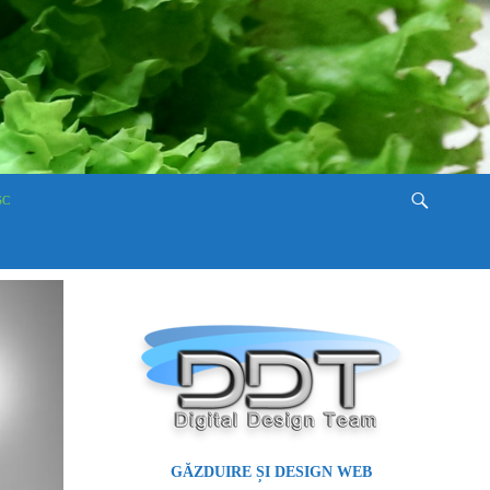
SC
GĂZDUIRE ȘI DESIGN WEB