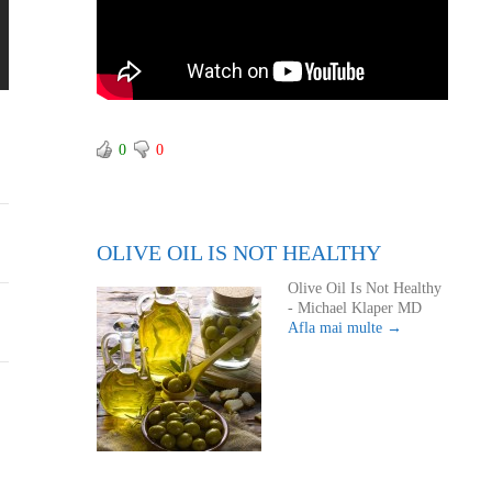
0
0
OLIVE OIL IS NOT HEALTHY
Olive Oil Is Not Healthy
- Michael Klaper MD
Afla mai multe →