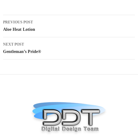
PREVIOUS POST
Post navigation
Aloe Heat Lotion
NEXT POST
Gentleman’s Pride®