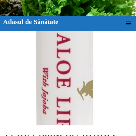
Atlasul de Sănătate
SKIP TO CONTENT