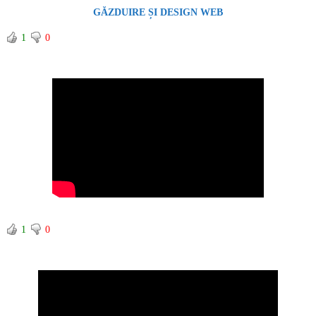
GĂZDUIRE ȘI DESIGN WEB
1
0
1
0