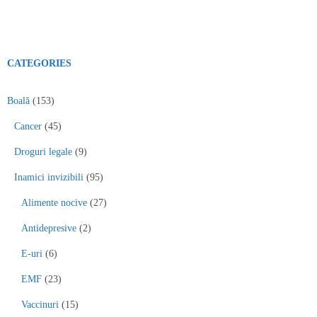
CATEGORIES
Boală
(153)
Cancer
(45)
Droguri legale
(9)
Inamici invizibili
(95)
Alimente nocive
(27)
Antidepresive
(2)
E-uri
(6)
EMF
(23)
Vaccinuri
(15)