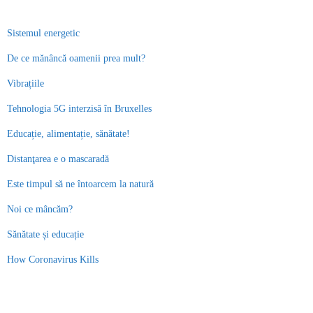
Sistemul energetic
De ce mănâncă oamenii prea mult?
Vibrațiile
Tehnologia 5G interzisă în Bruxelles
Educație, alimentație, sănătate!
Distanţarea e o mascaradă
Este timpul să ne întoarcem la natură
Noi ce mâncăm?
Sănătate și educație
How Coronavirus Kills