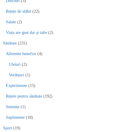
Dulciuri
(3)
Rețețe de slăbit
(22)
Salate
(2)
Viața are gust dar și talie
(2)
Sănătate
(231)
Alimente benefice
(4)
Uleiuri
(2)
Verdețuri
(1)
Experimente
(15)
Rețete pentru sănătate
(192)
Semințe
(1)
Suplimente
(18)
Sport
(19)