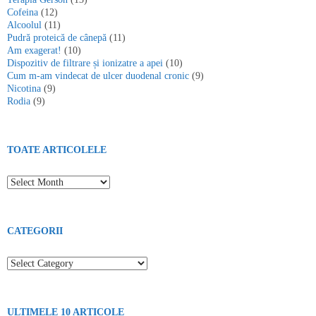
Cofeina
(12)
Alcoolul
(11)
Pudră proteică de cânepă
(11)
Am exagerat!
(10)
Dispozitiv de filtrare și ionizatre a apei
(10)
Cum m-am vindecat de ulcer duodenal cronic
(9)
Nicotina
(9)
Rodia
(9)
TOATE ARTICOLELE
Toate articolele
CATEGORII
Categorii
ULTIMELE 10 ARTICOLE