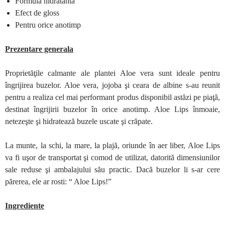
Formulă hidratantă
Efect de gloss
Pentru orice anotimp
Prezentare generala
Proprietăţile calmante ale plantei Aloe vera sunt ideale pentru
îngrijirea buzelor. Aloe vera, jojoba şi ceara de albine s-au reunit
pentru a realiza cel mai performant produs disponibil astăzi pe piaţă,
destinat îngrijirii buzelor în orice anotimp. Aloe Lips înmoaie,
netezeşte şi hidratează buzele uscate şi crăpate.
La munte, la schi, la mare, la plajă, oriunde în aer liber, Aloe Lips
va fi uşor de transportat şi comod de utilizat, datorită dimensiunilor
sale reduse şi ambalajului său practic. Dacă buzelor li s-ar cere
părerea, ele ar rosti: “ Aloe Lips!”
Ingrediente