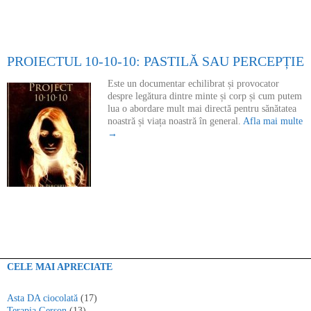
PROIECTUL 10-10-10: PASTILĂ SAU PERCEPȚIE
Este un documentar echilibrat și provocator
despre legătura dintre minte și corp și cum putem
lua o abordare mult mai directă pentru sănătatea
noastră și viața noastră în general.
Afla mai multe
→
CELE MAI APRECIATE
Asta DA ciocolată
(17)
Terapia Gerson
(13)