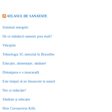
ATLASUL DE SANATATE
Sistemul energetic
De ce mănâncă oamenii prea mult?
Vibrațiile
Tehnologia 5G interzisă în Bruxelles
Educație, alimentație, sănătate!
Distanţarea e o mascaradă
Este timpul să ne întoarcem la natură
Noi ce mâncăm?
Sănătate și educație
How Coronavirus Kills