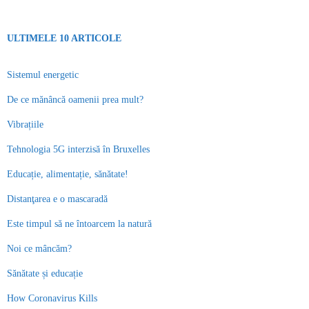
ULTIMELE 10 ARTICOLE
Sistemul energetic
De ce mănâncă oamenii prea mult?
Vibrațiile
Tehnologia 5G interzisă în Bruxelles
Educație, alimentație, sănătate!
Distanţarea e o mascaradă
Este timpul să ne întoarcem la natură
Noi ce mâncăm?
Sănătate și educație
How Coronavirus Kills