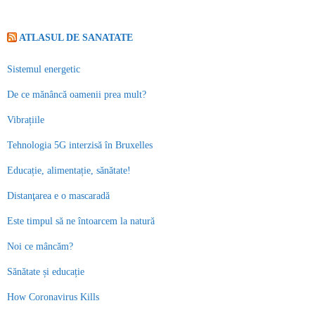
ATLASUL DE SANATATE
Sistemul energetic
De ce mănâncă oamenii prea mult?
Vibrațiile
Tehnologia 5G interzisă în Bruxelles
Educație, alimentație, sănătate!
Distanţarea e o mascaradă
Este timpul să ne întoarcem la natură
Noi ce mâncăm?
Sănătate și educație
How Coronavirus Kills