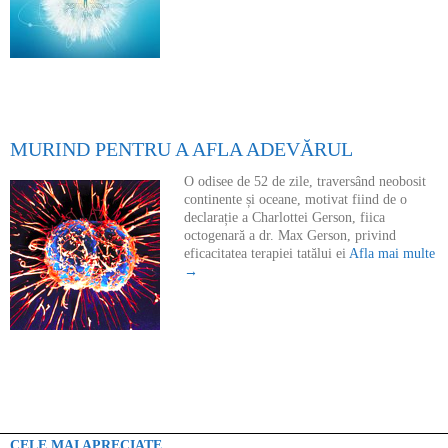
MURIND PENTRU A AFLA ADEVĂRUL
O odisee de 52 de zile, traversând neobosit
continente și oceane, motivat fiind de o
declarație a Charlottei Gerson, fiica
octogenară a dr. Max Gerson, privind
eficacitatea terapiei tatălui ei
Afla mai multe
→
CELE MAI APRECIATE