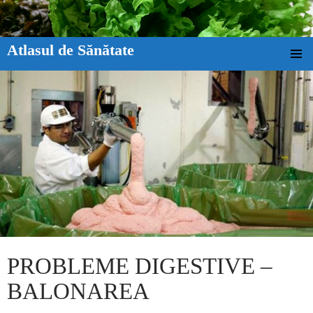
Atlasul de Sănătate
SKIP TO CONTENT
PROBLEME DIGESTIVE –
BALONAREA