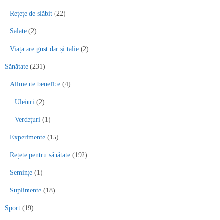
Rețețe de slăbit
(22)
Salate
(2)
Viața are gust dar și talie
(2)
Sănătate
(231)
Alimente benefice
(4)
Uleiuri
(2)
Verdețuri
(1)
Experimente
(15)
Rețete pentru sănătate
(192)
Semințe
(1)
Suplimente
(18)
Sport
(19)