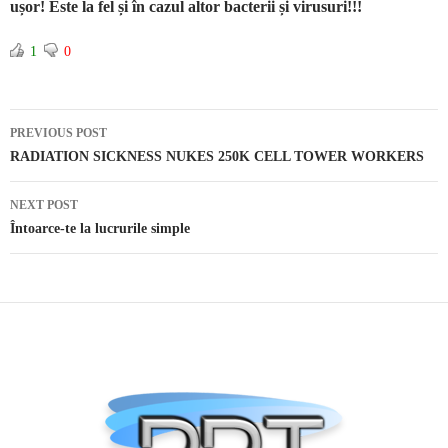
ușor! Este la fel și în cazul altor bacterii și virusuri!!!
1
0
PREVIOUS POST
Post navigation
RADIATION SICKNESS NUKES 250K CELL TOWER WORKERS
NEXT POST
Întoarce-te la lucrurile simple