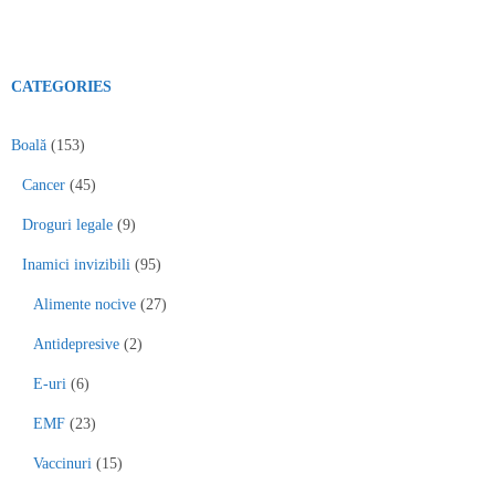
CATEGORIES
Boală
(153)
Cancer
(45)
Droguri legale
(9)
Inamici invizibili
(95)
Alimente nocive
(27)
Antidepresive
(2)
E-uri
(6)
EMF
(23)
Vaccinuri
(15)