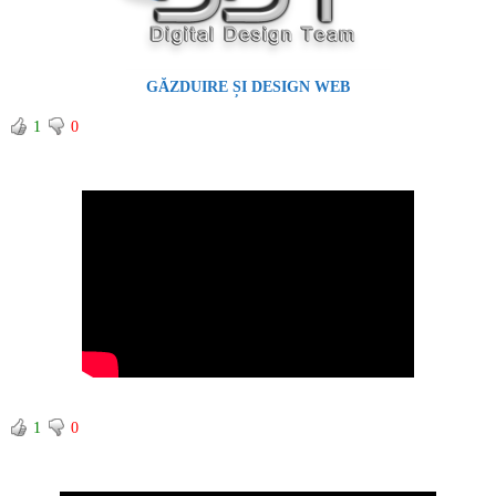
GĂZDUIRE ȘI DESIGN WEB
1
0
1
0