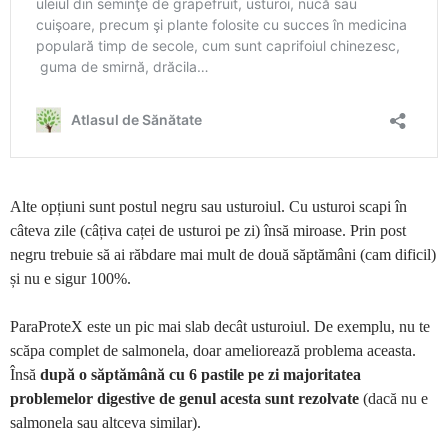
Alte opțiuni sunt postul negru sau usturoiul. Cu usturoi scapi în
câteva zile (câțiva caței de usturoi pe zi) însă miroase. Prin post
negru trebuie să ai răbdare mai mult de două săptămâni (cam dificil)
și nu e sigur 100%.
ParaProteX este un pic mai slab decât usturoiul. De exemplu, nu te
scăpa complet de salmonela, doar ameliorează problema aceasta.
Însă
după o săptămână cu 6 pastile pe zi majoritatea
problemelor digestive de genul acesta sunt rezolvate
(dacă nu e
salmonela sau altceva similar).