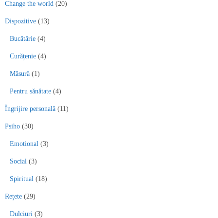
Change the world
(20)
Dispozitive
(13)
Bucătărie
(4)
Curățenie
(4)
Măsură
(1)
Pentru sănătate
(4)
Îngrijire personală
(11)
Psiho
(30)
Emotional
(3)
Social
(3)
Spiritual
(18)
Rețete
(29)
Dulciuri
(3)