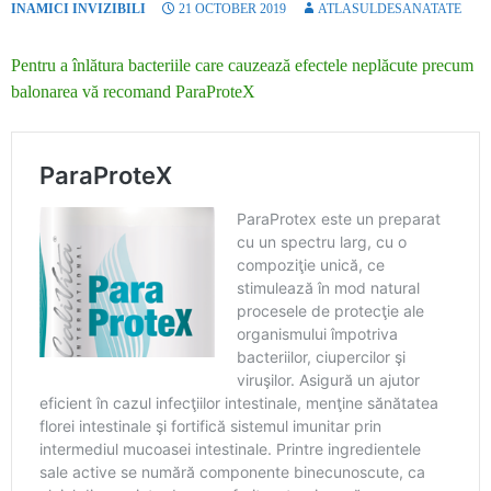
INAMICI INVIZIBILI
21 OCTOBER 2019
ATLASULDESANATATE
Pentru a înlătura bacteriile care cauzează efectele neplăcute precum
balonarea vă recomand
ParaProteX