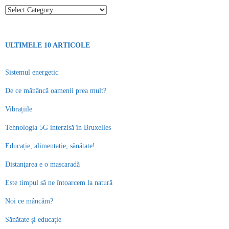
Categorii
ULTIMELE 10 ARTICOLE
Sistemul energetic
De ce mănâncă oamenii prea mult?
Vibrațiile
Tehnologia 5G interzisă în Bruxelles
Educație, alimentație, sănătate!
Distanţarea e o mascaradă
Este timpul să ne întoarcem la natură
Noi ce mâncăm?
Sănătate și educație