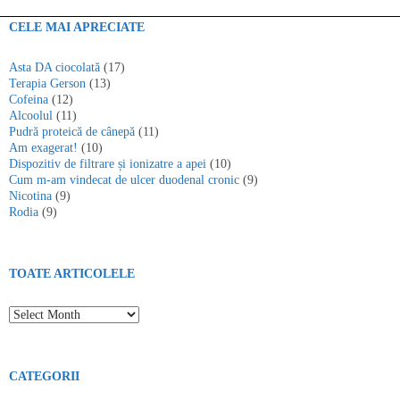
CELE MAI APRECIATE
Asta DA ciocolată
(17)
Terapia Gerson
(13)
Cofeina
(12)
Alcoolul
(11)
Pudră proteică de cânepă
(11)
Am exagerat!
(10)
Dispozitiv de filtrare și ionizatre a apei
(10)
Cum m-am vindecat de ulcer duodenal cronic
(9)
Nicotina
(9)
Rodia
(9)
TOATE ARTICOLELE
Toate articolele
CATEGORII