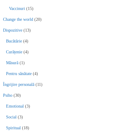
Vaccinuri
(15)
Change the world
(20)
Dispozitive
(13)
Bucătărie
(4)
Curățenie
(4)
Măsură
(1)
Pentru sănătate
(4)
Îngrijire personală
(11)
Psiho
(30)
Emotional
(3)
Social
(3)
Spiritual
(18)