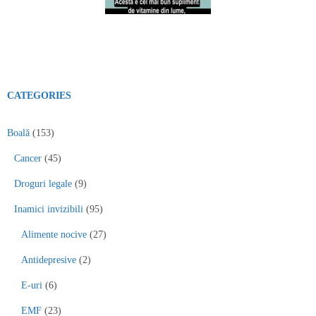
CATEGORIES
Boală
(153)
Cancer
(45)
Droguri legale
(9)
Inamici invizibili
(95)
Alimente nocive
(27)
Antidepresive
(2)
E-uri
(6)
EMF
(23)