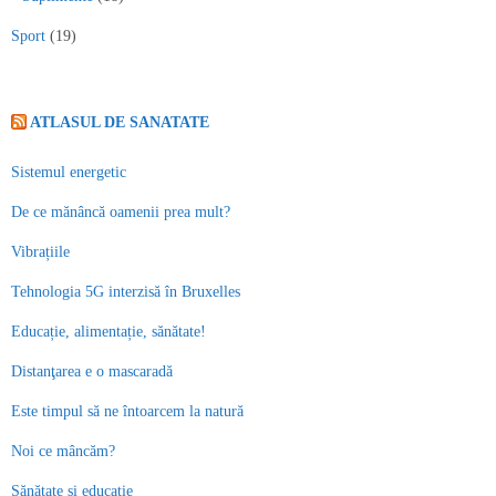
Sport
(19)
ATLASUL DE SANATATE
Sistemul energetic
De ce mănâncă oamenii prea mult?
Vibrațiile
Tehnologia 5G interzisă în Bruxelles
Educație, alimentație, sănătate!
Distanţarea e o mascaradă
Este timpul să ne întoarcem la natură
Noi ce mâncăm?
Sănătate și educație