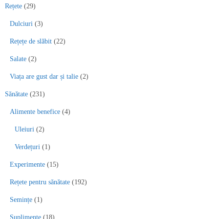
Rețete
(29)
Dulciuri
(3)
Rețețe de slăbit
(22)
Salate
(2)
Viața are gust dar și talie
(2)
Sănătate
(231)
Alimente benefice
(4)
Uleiuri
(2)
Verdețuri
(1)
Experimente
(15)
Rețete pentru sănătate
(192)
Semințe
(1)
Suplimente
(18)