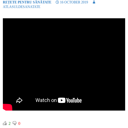
REȚETE PENTRU SĂNĂTATE
16 OCTOBER 2019
ATLASULDESANATATE
2
0