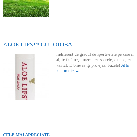
ALOE LIPS™ CU JOJOBA
Indiferent de gradul de sportivitate pe care îl
ai, te întâlnești mereu cu soarele, cu apa, cu
vântul. E bine să îți protejezi buzele!
Afla
mai multe →
CELE MAI APRECIATE