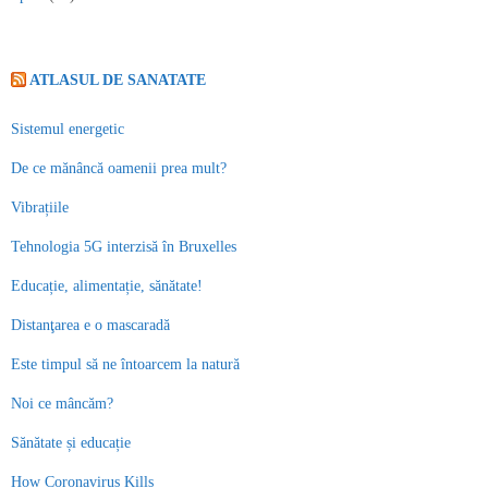
ATLASUL DE SANATATE
Sistemul energetic
De ce mănâncă oamenii prea mult?
Vibrațiile
Tehnologia 5G interzisă în Bruxelles
Educație, alimentație, sănătate!
Distanţarea e o mascaradă
Este timpul să ne întoarcem la natură
Noi ce mâncăm?
Sănătate și educație
How Coronavirus Kills