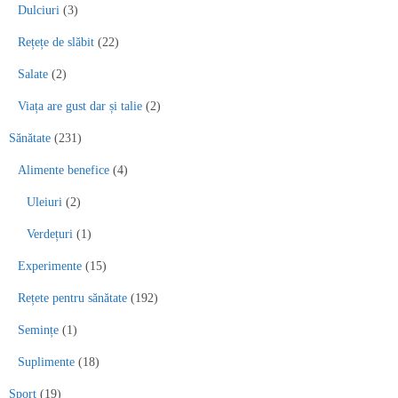
Dulciuri
(3)
Rețețe de slăbit
(22)
Salate
(2)
Viața are gust dar și talie
(2)
Sănătate
(231)
Alimente benefice
(4)
Uleiuri
(2)
Verdețuri
(1)
Experimente
(15)
Rețete pentru sănătate
(192)
Semințe
(1)
Suplimente
(18)
Sport
(19)