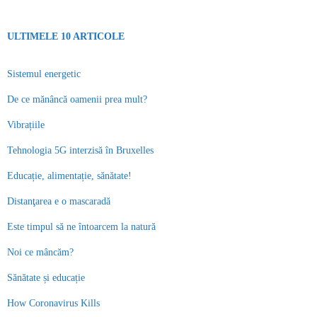
ULTIMELE 10 ARTICOLE
Sistemul energetic
De ce mănâncă oamenii prea mult?
Vibrațiile
Tehnologia 5G interzisă în Bruxelles
Educație, alimentație, sănătate!
Distanţarea e o mascaradă
Este timpul să ne întoarcem la natură
Noi ce mâncăm?
Sănătate și educație
How Coronavirus Kills