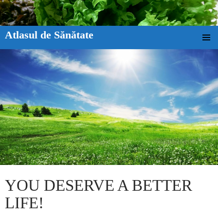
Atlasul de Sănătate
SKIP TO CONTENT
YOU DESERVE A BETTER
LIFE!