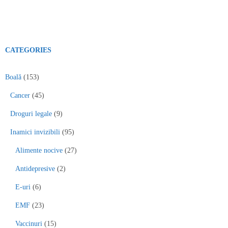
CATEGORIES
Boală
(153)
Cancer
(45)
Droguri legale
(9)
Inamici invizibili
(95)
Alimente nocive
(27)
Antidepresive
(2)
E-uri
(6)
EMF
(23)
Vaccinuri
(15)