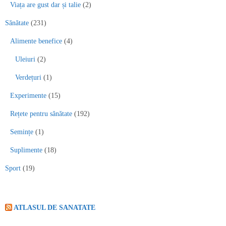
Viața are gust dar și talie
(2)
Sănătate
(231)
Alimente benefice
(4)
Uleiuri
(2)
Verdețuri
(1)
Experimente
(15)
Rețete pentru sănătate
(192)
Semințe
(1)
Suplimente
(18)
Sport
(19)
ATLASUL DE SANATATE