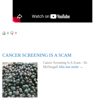
0
0
CANCER SCREENING IS A SCAM
Cancer Screening Is A Scam - Dr.
McDougall
Afla mai multe →