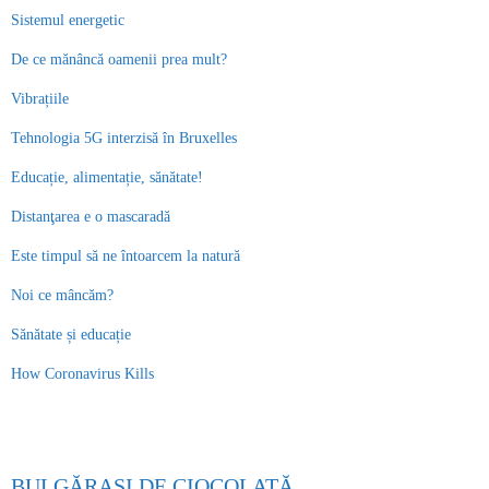
Sistemul energetic
De ce mănâncă oamenii prea mult?
Vibrațiile
Tehnologia 5G interzisă în Bruxelles
Educație, alimentație, sănătate!
Distanţarea e o mascaradă
Este timpul să ne întoarcem la natură
Noi ce mâncăm?
Sănătate și educație
How Coronavirus Kills
BULGĂRAȘI DE CIOCOLATĂ