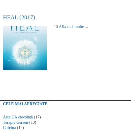
HEAL (2017)
10
Afla mai multe →
CELE MAI APRECIATE
Asta DA ciocolată
(17)
Terapia Gerson
(13)
Cofeina
(12)