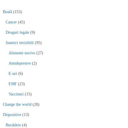
Boală
(153)
Cancer
(45)
Droguri legale
(9)
Inamici invizibili
(95)
Alimente nocive
(27)
Antidepresive
(2)
E-uri
(6)
EMF
(23)
Vaccinuri
(15)
Change the world
(20)
Dispozitive
(13)
Bucătărie
(4)