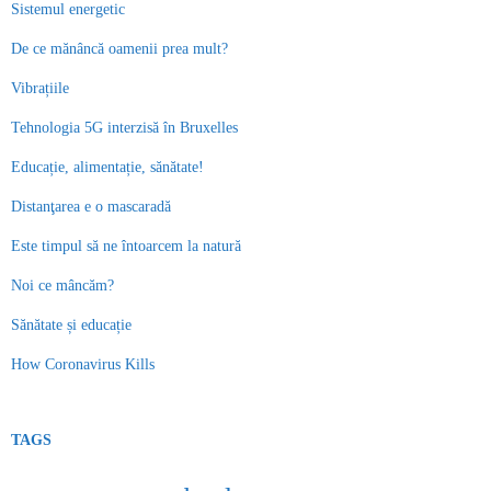
Sistemul energetic
De ce mănâncă oamenii prea mult?
Vibrațiile
Tehnologia 5G interzisă în Bruxelles
Educație, alimentație, sănătate!
Distanţarea e o mascaradă
Este timpul să ne întoarcem la natură
Noi ce mâncăm?
Sănătate și educație
How Coronavirus Kills
TAGS