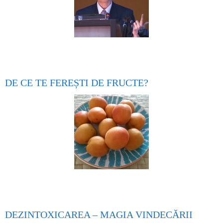
DE CE TE FEREȘTI DE FRUCTE?
DEZINTOXICAREA – MAGIA VINDECĂRII