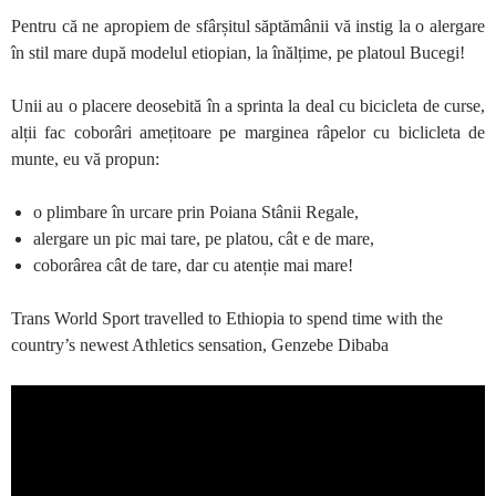
Pentru că ne apropiem de sfârșitul săptămânii vă instig la o alergare
în stil mare după modelul etiopian, la înălțime, pe platoul Bucegi!
Unii au o placere deosebită în a sprinta la deal cu bicicleta de curse,
alții fac coborâri amețitoare pe marginea râpelor cu biclicleta de
munte, eu vă propun:
o plimbare în urcare prin Poiana Stânii Regale,
alergare un pic mai tare, pe platou, cât e de mare,
coborârea cât de tare, dar cu atenție mai mare!
Trans World Sport travelled to Ethiopia to spend time with the
country’s newest Athletics sensation, Genzebe Dibaba