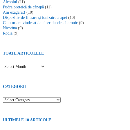
Alcoolul
(11)
Pudră proteică de cânepă
(11)
Am exagerat!
(10)
Dispozitiv de filtrare și ionizatre a apei
(10)
Cum m-am vindecat de ulcer duodenal cronic
(9)
Nicotina
(9)
Rodia
(9)
TOATE ARTICOLELE
Toate articolele
CATEGORII
Categorii
ULTIMELE 10 ARTICOLE