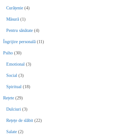
Curățenie
(4)
Măsură
(1)
Pentru sănătate
(4)
Îngrijire personală
(11)
Psiho
(30)
Emotional
(3)
Social
(3)
Spiritual
(18)
Rețete
(29)
Dulciuri
(3)
Rețețe de slăbit
(22)
Salate
(2)