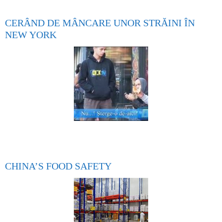
CERÂND DE MÂNCARE UNOR STRĂINI ÎN
NEW YORK
CHINA’S FOOD SAFETY