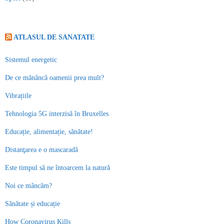
ATLASUL DE SANATATE
Sistemul energetic
De ce mănâncă oamenii prea mult?
Vibrațiile
Tehnologia 5G interzisă în Bruxelles
Educație, alimentație, sănătate!
Distanţarea e o mascaradă
Este timpul să ne întoarcem la natură
Noi ce mâncăm?
Sănătate și educație
How Coronavirus Kills