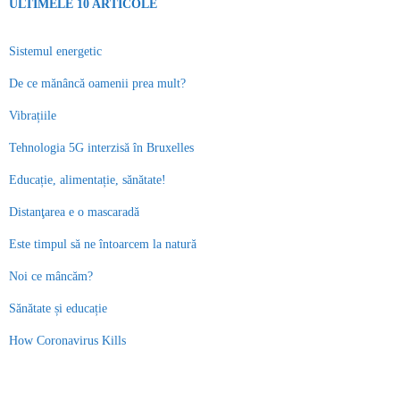
ULTIMELE 10 ARTICOLE
Sistemul energetic
De ce mănâncă oamenii prea mult?
Vibrațiile
Tehnologia 5G interzisă în Bruxelles
Educație, alimentație, sănătate!
Distanţarea e o mascaradă
Este timpul să ne întoarcem la natură
Noi ce mâncăm?
Sănătate și educație
How Coronavirus Kills