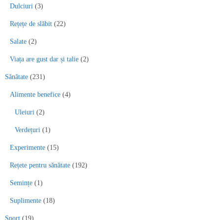
Dulciuri
(3)
Rețețe de slăbit
(22)
Salate
(2)
Viața are gust dar și talie
(2)
Sănătate
(231)
Alimente benefice
(4)
Uleiuri
(2)
Verdețuri
(1)
Experimente
(15)
Rețete pentru sănătate
(192)
Semințe
(1)
Suplimente
(18)
Sport
(19)