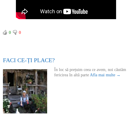
0
0
FACI CE-ȚI PLACE?
În loc să prețuim ceea ce avem, noi căutăm
fericirea în altă parte
Afla mai multe →