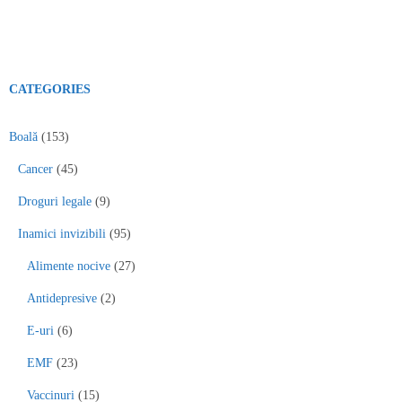
CATEGORIES
Boală
(153)
Cancer
(45)
Droguri legale
(9)
Inamici invizibili
(95)
Alimente nocive
(27)
Antidepresive
(2)
E-uri
(6)
EMF
(23)
Vaccinuri
(15)