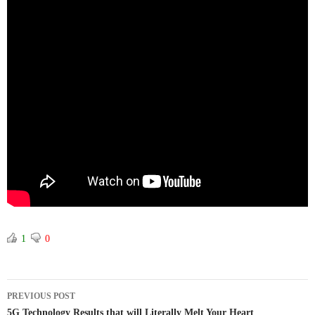
1
0
PREVIOUS POST
5G Technology Results that will Literally Melt Your Heart