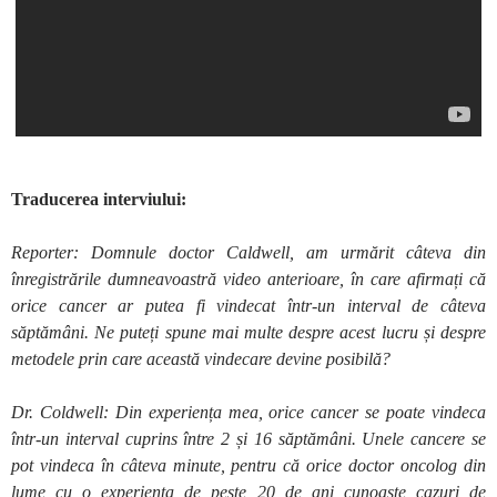
Traducerea interviului:
Reporter: Domnule doctor Caldwell, am urmărit câteva din
înregistrările dumneavoastră video anterioare, în care afirmați că
orice cancer ar putea fi vindecat într-un interval de câteva
săptămâni. Ne puteți spune mai multe despre acest lucru și despre
metodele prin care această vindecare devine posibilă?
Dr. Coldwell: Din experiența mea, orice cancer se poate vindeca
într-un interval cuprins între 2 și 16 săptămâni. Unele cancere se
pot vindeca în câteva minute, pentru că orice doctor oncolog din
lume cu o experiența de peste 20 de ani cunoaște cazuri de