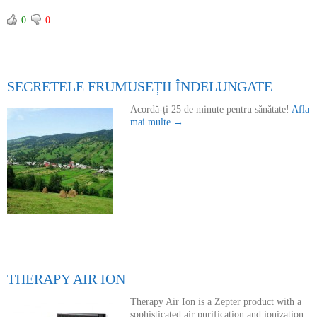
0
0
SECRETELE FRUMUSEȚII ÎNDELUNGATE
Acordă-ți 25 de minute pentru sănătate!
Afla
mai multe →
THERAPY AIR ION
Therapy Air Ion is a Zepter product with a
sophisticated air purification and ionization