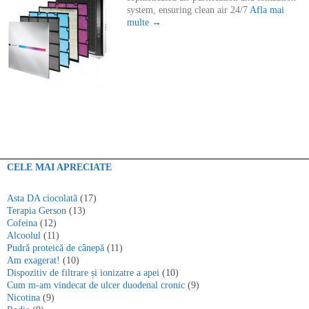
system, ensuring clean air 24/7
Afla mai
multe →
CELE MAI APRECIATE
Asta DA ciocolată
(17)
Terapia Gerson
(13)
Cofeina
(12)
Alcoolul
(11)
Pudră proteică de cânepă
(11)
Am exagerat!
(10)
Dispozitiv de filtrare și ionizatre a apei
(10)
Cum m-am vindecat de ulcer duodenal cronic
(9)
Nicotina
(9)