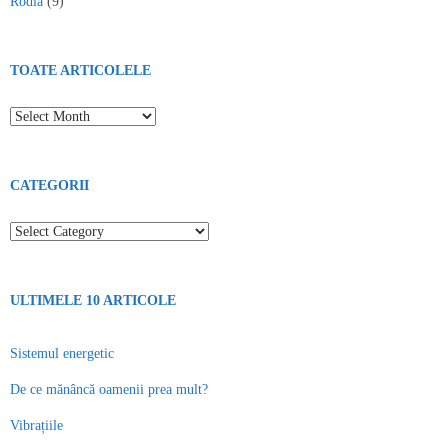
Rodia
(9)
TOATE ARTICOLELE
Toate articolele
CATEGORII
Categorii
ULTIMELE 10 ARTICOLE
Sistemul energetic
De ce mănâncă oamenii prea mult?
Vibrațiile