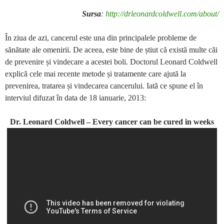
Sursa
:
http://drleonardcoldwell.com/about/
În ziua de azi, cancerul este una din principalele probleme de
sănătate ale omenirii. De aceea, este bine de știut că există multe căi
de prevenire și vindecare a acestei boli. Doctorul Leonard Coldwell
explică cele mai recente metode și tratamente care ajută la
prevenirea, tratarea și vindecarea cancerului. Iată ce spune el în
interviul difuzat în data de 18 ianuarie, 2013:
Dr. Leonard Coldwell – Every cancer can be cured in weeks