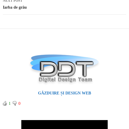
NEXT POST
Iarba de grâu
GĂZDUIRE ȘI DESIGN WEB
1
0