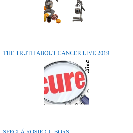
THE TRUTH ABOUT CANCER LIVE 2019
SFECLĂ ROȘIE CU BORȘ