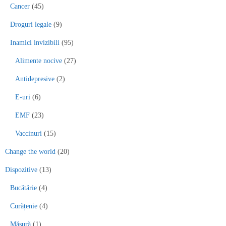
Cancer
(45)
Droguri legale
(9)
Inamici invizibili
(95)
Alimente nocive
(27)
Antidepresive
(2)
E-uri
(6)
EMF
(23)
Vaccinuri
(15)
Change the world
(20)
Dispozitive
(13)
Bucătărie
(4)
Curățenie
(4)
Măsură
(1)