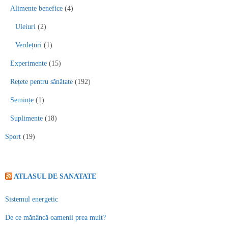
Alimente benefice
(4)
Uleiuri
(2)
Verdețuri
(1)
Experimente
(15)
Rețete pentru sănătate
(192)
Semințe
(1)
Suplimente
(18)
Sport
(19)
ATLASUL DE SANATATE
Sistemul energetic
De ce mănâncă oamenii prea mult?