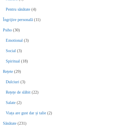
Pentru sănătate
(4)
Îngrijire personală
(11)
Psiho
(30)
Emotional
(3)
Social
(3)
Spiritual
(18)
Rețete
(29)
Dulciuri
(3)
Rețețe de slăbit
(22)
Salate
(2)
Viața are gust dar și talie
(2)
Sănătate
(231)